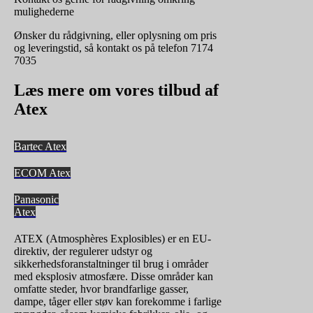
mulighederne
Ønsker du rådgivning, eller oplysning om pris
og leveringstid, så kontakt os på telefon 7174
7035
Læs mere om vores tilbud af
Atex
Bartec Atex
ECOM Atex
Panasonic
Atex
ATEX (Atmosphères Explosibles) er en EU-
direktiv, der regulerer udstyr og
sikkerhedsforanstaltninger til brug i områder
med eksplosiv atmosfære. Disse områder kan
omfatte steder, hvor brandfarlige gasser,
dampe, tåger eller støv kan forekomme i farlige