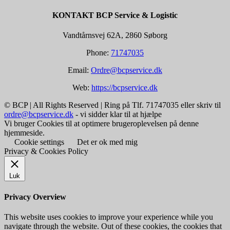
KONTAKT BCP Service & Logistic
Vandtårnsvej 62A, 2860 Søborg
Phone:
71747035
Email:
Ordre@bcpservice.dk
Web:
https://bcpservice.dk
© BCP | All Rights Reserved | Ring på Tlf. 71747035 eller skriv til
ordre@bcpservice.dk
- vi sidder klar til at hjælpe
Vi bruger Cookies til at optimere brugeroplevelsen på denne
hjemmeside.
Cookie settings
Det er ok med mig
Privacy & Cookies Policy
Luk
Privacy Overview
This website uses cookies to improve your experience while you
navigate through the website. Out of these cookies, the cookies that