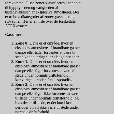
forekomme. Disse zoner klassificeres i henhold
til hyppigheden og varigheden af
tilstedeværelsen af eksplosive atmosfærer. Der
er to hovedkategorier af zoner: gaszoner og
støvzoner. Her er en liste over de forskellige
ATEX-zoner:
Gaszoner:
Zone 0:
Dette er et område, hvor en
eksplosiv atmosfære af brandbare gasser,
dampe eller tåger forventes at være til
stede kontinuerligt eller i lange perioder.
Zone 1:
Dette er et område, hvor en
eksplosiv atmosfære af brandbare gasser,
dampe eller tåger forventes at være til
stede under normale driftsforhold i
kortvarige perioder, f.eks. sporadisk.
Zone 2:
Dette er et område, hvor en
eksplosiv atmosfære af brandbare gasser,
dampe eller tåger ikke forventes at være
til stede under normale driftsforhold, og
hvis det er til stede, er det kun i korte
perioder og vil ikke være til stede under
normale driftsforhold.