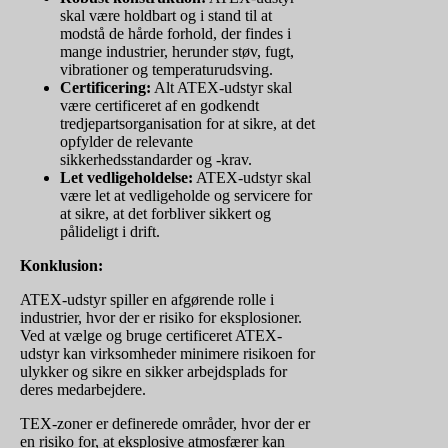
skal være holdbart og i stand til at
modstå de hårde forhold, der findes i
mange industrier, herunder støv, fugt,
vibrationer og temperaturudsving.
Certificering:
Alt ATEX-udstyr skal
være certificeret af en godkendt
tredjepartsorganisation for at sikre, at det
opfylder de relevante
sikkerhedsstandarder og -krav.
Let vedligeholdelse:
ATEX-udstyr skal
være let at vedligeholde og servicere for
at sikre, at det forbliver sikkert og
pålideligt i drift.
Konklusion:
ATEX-udstyr spiller en afgørende rolle i
industrier, hvor der er risiko for eksplosioner.
Ved at vælge og bruge certificeret ATEX-
udstyr kan virksomheder minimere risikoen for
ulykker og sikre en sikker arbejdsplads for
deres medarbejdere.
TEX-zoner er definerede områder, hvor der er
en risiko for, at eksplosive atmosfærer kan