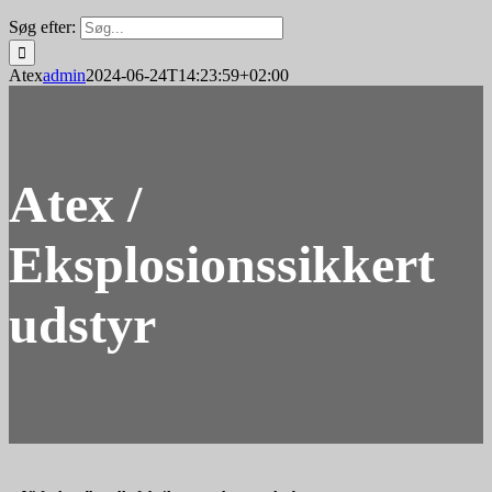
Søg efter:
Atex
admin
2024-06-24T14:23:59+02:00
Atex /
Eksplosionssikkert
udstyr