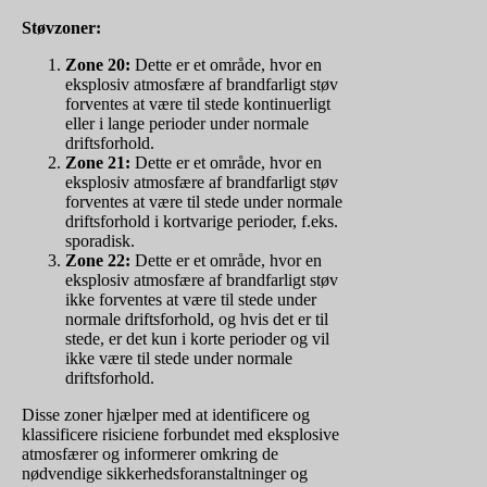
Støvzoner:
Zone 20:
Dette er et område, hvor en
eksplosiv atmosfære af brandfarligt støv
forventes at være til stede kontinuerligt
eller i lange perioder under normale
driftsforhold.
Zone 21:
Dette er et område, hvor en
eksplosiv atmosfære af brandfarligt støv
forventes at være til stede under normale
driftsforhold i kortvarige perioder, f.eks.
sporadisk.
Zone 22:
Dette er et område, hvor en
eksplosiv atmosfære af brandfarligt støv
ikke forventes at være til stede under
normale driftsforhold, og hvis det er til
stede, er det kun i korte perioder og vil
ikke være til stede under normale
driftsforhold.
Disse zoner hjælper med at identificere og
klassificere risiciene forbundet med eksplosive
atmosfærer og informerer omkring de
nødvendige sikkerhedsforanstaltninger og