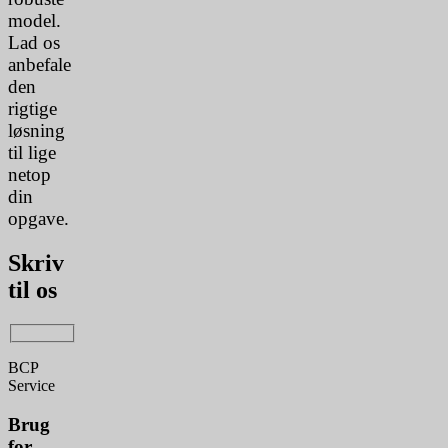
model.
Lad os
anbefale
den
rigtige
løsning
til lige
netop
din
opgave.
Skriv
til os
BCP
Service
Brug
for