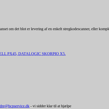
Uanset om det blot er levering af en enkelt stregkodescanner, eller kompl
WELL PX45, DATALOGIC SKORPIO X5.
rdre@bcpservice.dk
- vi sidder klar til at hjælpe